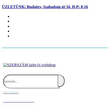
ÜZLETÜNK: Budaörs, Szabadság út 34. H-P: 8-16
Fiókom
Kapcsolat
Blog
Kosaram
Belépés
Search
HÍVJ MOST
+36 20 667 1000